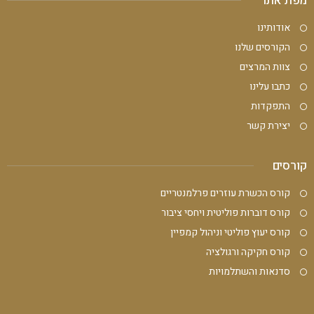
מפת אתר
אודותינו
הקורסים שלנו
צוות המרצים
כתבו עלינו
התפקדות
יצירת קשר
קורסים
קורס הכשרת עוזרים פרלמנטריים
קורס דוברות פוליטית ויחסי ציבור
קורס יעוץ פוליטי וניהול קמפיין
קורס חקיקה ורגולציה
סדנאות והשתלמויות